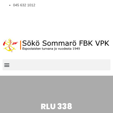
045 632 1012
RLU 338