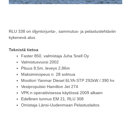
RLU 338 on öljyntorjunta-, sammutus- ja pelastustehtäviin
kykenevä alus.
Teknistä tietoa
Faster 850, valmistaja Juha Snell Oy
Valmistusvuosi 2002
Pituus 8,5m, leveys 2,86m
Maksiminopeus n. 28 solmua
Moottori Yanmar Diesel 6LYA-STP 292kW / 390 hv
Vesipropulsio Hamilton Jet 274
VPK:n operatiivisessa käytössä 2009 alkaen
Edellinen tunnus EM 21, RLU 308
Omistaja Länsi-Uudenmaan Pelastuslaitos