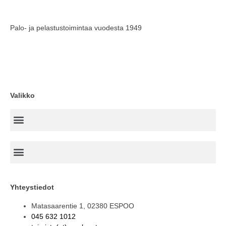
Palo- ja pelastustoimintaa vuodesta 1949
Valikko
Yhteystiedot
Matasaarentie 1, 02380 ESPOO
045 632 1012