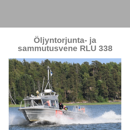
Öljyntorjunta- ja
sammutusvene RLU 338