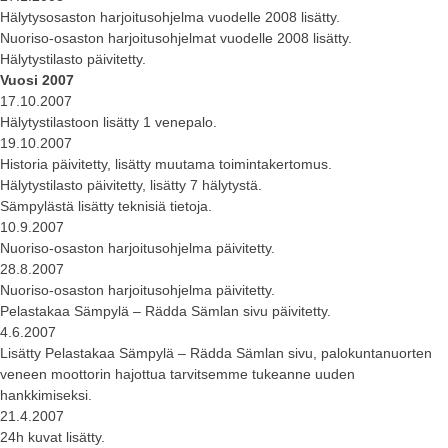
Hälytysosaston harjoitusohjelma vuodelle 2008 lisätty.
Nuoriso-osaston harjoitusohjelmat vuodelle 2008 lisätty.
Hälytystilasto päivitetty.
Vuosi 2007
17.10.2007
Hälytystilastoon lisätty 1 venepalo.
19.10.2007
Historia päivitetty, lisätty muutama toimintakertomus.
Hälytystilasto päivitetty, lisätty 7 hälytystä.
Sämpylästä lisätty teknisiä tietoja.
10.9.2007
Nuoriso-osaston harjoitusohjelma päivitetty.
28.8.2007
Nuoriso-osaston harjoitusohjelma päivitetty.
Pelastakaa Sämpylä – Rädda Sämlan sivu päivitetty.
4.6.2007
Lisätty Pelastakaa Sämpylä – Rädda Sämlan sivu, palokuntanuorten
veneen moottorin hajottua tarvitsemme tukeanne uuden
hankkimiseksi.
21.4.2007
24h kuvat lisätty.