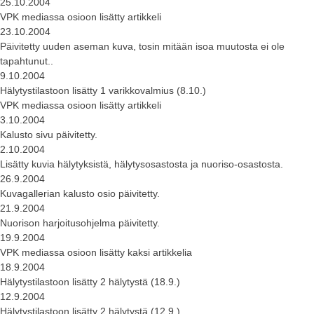
25.10.2004
VPK mediassa osioon lisätty artikkeli
23.10.2004
Päivitetty uuden aseman kuva, tosin mitään isoa muutosta ei ole
tapahtunut..
9.10.2004
Hälytystilastoon lisätty 1 varikkovalmius (8.10.)
VPK mediassa osioon lisätty artikkeli
3.10.2004
Kalusto sivu päivitetty.
2.10.2004
Lisätty kuvia hälytyksistä, hälytysosastosta ja nuoriso-osastosta.
26.9.2004
Kuvagallerian kalusto osio päivitetty.
21.9.2004
Nuorison harjoitusohjelma päivitetty.
19.9.2004
VPK mediassa osioon lisätty kaksi artikkelia
18.9.2004
Hälytystilastoon lisätty 2 hälytystä (18.9.)
12.9.2004
Hälytystilastoon lisätty 2 hälytystä (12.9.)