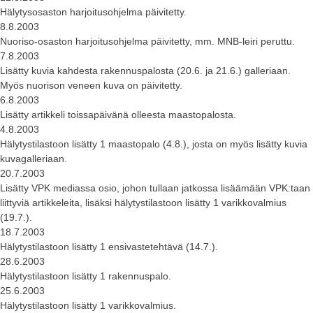
Hälytysosaston harjoitusohjelma päivitetty.
8.8.2003
Nuoriso-osaston harjoitusohjelma päivitetty, mm. MNB-leiri peruttu.
7.8.2003
Lisätty kuvia kahdesta rakennuspalosta (20.6. ja 21.6.) galleriaan.
Myös nuorison veneen kuva on päivitetty.
6.8.2003
Lisätty artikkeli toissapäivänä olleesta maastopalosta.
4.8.2003
Hälytystilastoon lisätty 1 maastopalo (4.8.), josta on myös lisätty kuvia
kuvagalleriaan.
20.7.2003
Lisätty VPK mediassa osio, johon tullaan jatkossa lisäämään VPK:taan
liittyviä artikkeleita, lisäksi hälytystilastoon lisätty 1 varikkovalmius
(19.7.).
18.7.2003
Hälytystilastoon lisätty 1 ensivastetehtävä (14.7.).
28.6.2003
Hälytystilastoon lisätty 1 rakennuspalo.
25.6.2003
Hälytystilastoon lisätty 1 varikkovalmius.