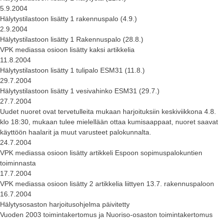
5.9.2004
Hälytystilastoon lisätty 1 rakennuspalo (4.9.)
2.9.2004
Hälytystilastoon lisätty 1 Rakennuspalo (28.8.)
VPK mediassa osioon lisätty kaksi artikkelia
11.8.2004
Hälytystilastoon lisätty 1 tulipalo ESM31 (11.8.)
29.7.2004
Hälytystilastoon lisätty 1 vesivahinko ESM31 (29.7.)
27.7.2004
Uudet nuoret ovat tervetulleita mukaan harjoituksiin keskiviikkona 4.8.
klo 18:30, mukaan tulee mielellään ottaa kumisaappaat, nuoret saavat
käyttöön haalarit ja muut varusteet palokunnalta.
24.7.2004
VPK mediassa osioon lisätty artikkeli Espoon sopimuspalokuntien
toiminnasta
17.7.2004
VPK mediassa osioon lisätty 2 artikkelia liittyen 13.7. rakennuspaloon
16.7.2004
Hälytysosaston harjoitusohjelma päivitetty
Vuoden 2003 toimintakertomus ja Nuoriso-osaston toimintakertomus