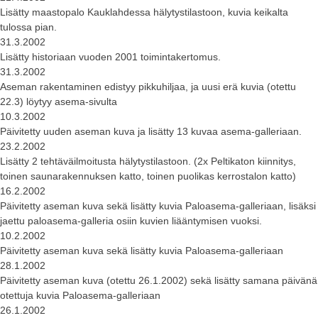
Lisätty maastopalo Kauklahdessa hälytystilastoon, kuvia keikalta
tulossa pian.
31.3.2002
Lisätty historiaan vuoden 2001 toimintakertomus.
31.3.2002
Aseman rakentaminen edistyy pikkuhiljaa, ja uusi erä kuvia (otettu
22.3) löytyy asema-sivulta
10.3.2002
Päivitetty uuden aseman kuva ja lisätty 13 kuvaa asema-galleriaan.
23.2.2002
Lisätty 2 tehtäväilmoitusta hälytystilastoon. (2x Peltikaton kiinnitys,
toinen saunarakennuksen katto, toinen puolikas kerrostalon katto)
16.2.2002
Päivitetty aseman kuva sekä lisätty kuvia Paloasema-galleriaan, lisäksi
jaettu paloasema-galleria osiin kuvien liääntymisen vuoksi.
10.2.2002
Päivitetty aseman kuva sekä lisätty kuvia Paloasema-galleriaan
28.1.2002
Päivitetty aseman kuva (otettu 26.1.2002) sekä lisätty samana päivänä
otettuja kuvia Paloasema-galleriaan
26.1.2002