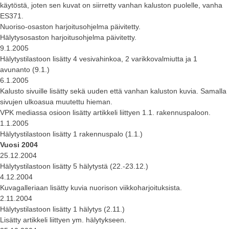
käytöstä, joten sen kuvat on siirretty vanhan kaluston puolelle, vanha
ES371.
Nuoriso-osaston harjoitusohjelma päivitetty.
Hälytysosaston harjoitusohjelma päivitetty.
9.1.2005
Hälytystilastoon lisätty 4 vesivahinkoa, 2 varikkovalmiutta ja 1
avunanto (9.1.)
6.1.2005
Kalusto sivuille lisätty sekä uuden että vanhan kaluston kuvia. Samalla
sivujen ulkoasua muutettu hieman.
VPK mediassa osioon lisätty artikkeli liittyen 1.1. rakennuspaloon.
1.1.2005
Hälytystilastoon lisätty 1 rakennuspalo (1.1.)
Vuosi 2004
25.12.2004
Hälytystilastoon lisätty 5 hälytystä (22.-23.12.)
4.12.2004
Kuvagalleriaan lisätty kuvia nuorison viikkoharjoituksista.
2.11.2004
Hälytystilastoon lisätty 1 hälytys (2.11.)
Lisätty artikkeli liittyen ym. hälytykseen.