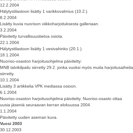
12.2.2004
Hälytystilastoon lisätty 1 varikkovalmius (10.2.).
8.2.2004
Lisätty kuvia nuorison viikkoharjoituksesta galleriaan.
3.2.2004
Päivitetty turvallisuustietoa osiota.
22.1.2004
Hälytystilastoon lisätty 1 vesivahinko (20.1.).
18.1.2004
Nuoriso-osaston harjoitusohjelma päivitetty:
MNB talvikilpailu siirretty 29.2. jonka vuoksi myös muita harjoitusaiheita
siirretty.
10.1.2004
Lisätty 3 artikkelia VPK mediassa osioon.
6.1.2004
Nuoriso-osaston harjoitusohjelma päivitetty. Nuoriso-osasto ottaa
uusia jäseniä seuraavan kerran elokuussa 2004.
1.1.2004
Päivitetty uuden aseman kuva.
Vuosi 2003
30.12.2003