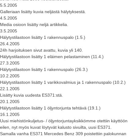
5.5.2005
Galleriaan lisätty kuvia neljästä hälytyksestä.
4.5.2005
Media osioon lisätty neljä artikkelia.
3.5.2005
Hälytystilastoon lisätty 1 rakennuspalo (1.5.)
26.4.2005
24h harjoituksen sivut avattu, kuvia yli 140.
Hälytystilastoon lisätty 1 eläimen pelastaminen (11.4.)
27.3.2005
Hälytystilastoon lisätty 1 rakennuspalo (26.3.)
10.2.2005
Hälytystilastoon lisätty 1 varikkovalmius ja 1 rakennuspalo (10.2.)
22.1.2005
Lisätty kuvia uudesta ES371:stä.
20.1.2005
Hälytystilastoon lisätty 1 öljyntorjunta tehtävä (19.1.)
16.1.2005
Uusi miehistönkuljetus- / öljyntorjuntayksikkömme otettiin käyttöön
eilen, nyt myös kuvat löytyvät kalusto sivuilta, uusi ES371.
Samalla vanha ES371 Mercedes Benz 309 poistettiin palokunnan