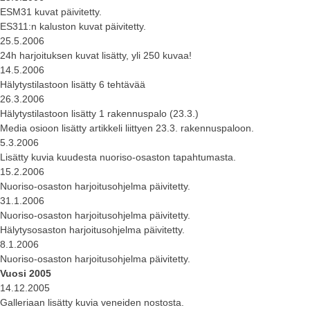
ESM31 kuvat päivitetty.
ES311:n kaluston kuvat päivitetty.
25.5.2006
24h harjoituksen kuvat lisätty, yli 250 kuvaa!
14.5.2006
Hälytystilastoon lisätty 6 tehtävää
26.3.2006
Hälytystilastoon lisätty 1 rakennuspalo (23.3.)
Media osioon lisätty artikkeli liittyen 23.3. rakennuspaloon.
5.3.2006
Lisätty kuvia kuudesta nuoriso-osaston tapahtumasta.
15.2.2006
Nuoriso-osaston harjoitusohjelma päivitetty.
31.1.2006
Nuoriso-osaston harjoitusohjelma päivitetty.
Hälytysosaston harjoitusohjelma päivitetty.
8.1.2006
Nuoriso-osaston harjoitusohjelma päivitetty.
Vuosi 2005
14.12.2005
Galleriaan lisätty kuvia veneiden nostosta.