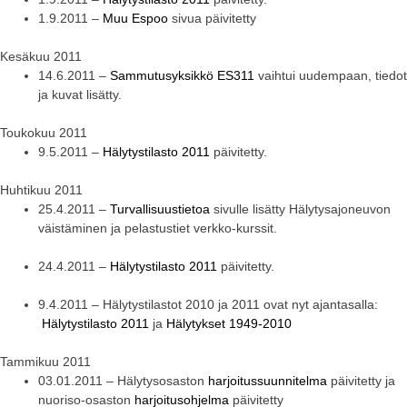
1.9.2011 –
Muu Espoo
sivua päivitetty
Kesäkuu 2011
14.6.2011 –
Sammutusyksikkö ES311
vaihtui uudempaan, tiedot
ja kuvat lisätty.
Toukokuu 2011
9.5.2011 –
Hälytystilasto 2011
päivitetty.
Huhtikuu 2011
25.4.2011 –
Turvallisuustietoa
sivulle lisätty Hälytysajoneuvon
väistäminen ja pelastustiet verkko-kurssit.
24.4.2011 –
Hälytystilasto 2011
päivitetty.
9.4.2011 – Hälytystilastot 2010 ja 2011 ovat nyt ajantasalla:
Hälytystilasto 2011
ja
Hälytykset 1949-2010
Tammikuu 2011
03.01.2011 – Hälytysosaston
harjoitussuunnitelma
päivitetty ja
nuoriso-osaston
harjoitusohjelma
päivitetty