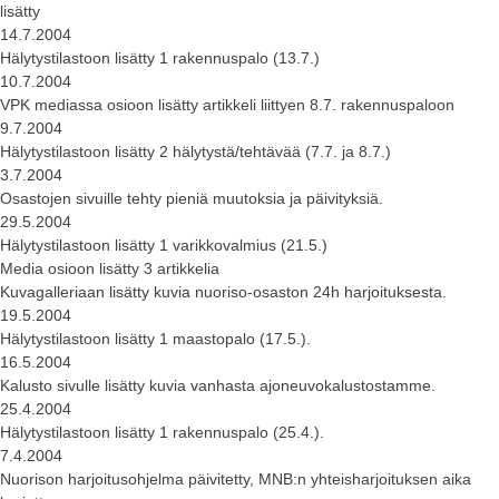
lisätty
14.7.2004
Hälytystilastoon lisätty 1 rakennuspalo (13.7.)
10.7.2004
VPK mediassa osioon lisätty artikkeli liittyen 8.7. rakennuspaloon
9.7.2004
Hälytystilastoon lisätty 2 hälytystä/tehtävää (7.7. ja 8.7.)
3.7.2004
Osastojen sivuille tehty pieniä muutoksia ja päivityksiä.
29.5.2004
Hälytystilastoon lisätty 1 varikkovalmius (21.5.)
Media osioon lisätty 3 artikkelia
Kuvagalleriaan lisätty kuvia nuoriso-osaston 24h harjoituksesta.
19.5.2004
Hälytystilastoon lisätty 1 maastopalo (17.5.).
16.5.2004
Kalusto sivulle lisätty kuvia vanhasta ajoneuvokalustostamme.
25.4.2004
Hälytystilastoon lisätty 1 rakennuspalo (25.4.).
7.4.2004
Nuorison harjoitusohjelma päivitetty, MNB:n yhteisharjoituksen aika