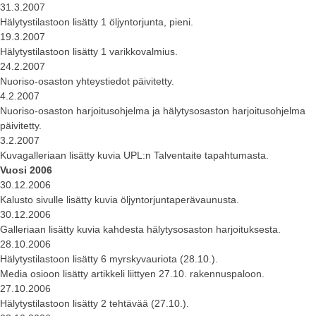
31.3.2007
Hälytystilastoon lisätty 1 öljyntorjunta, pieni.
19.3.2007
Hälytystilastoon lisätty 1 varikkovalmius.
24.2.2007
Nuoriso-osaston yhteystiedot päivitetty.
4.2.2007
Nuoriso-osaston harjoitusohjelma ja hälytysosaston harjoitusohjelma
päivitetty.
3.2.2007
Kuvagalleriaan lisätty kuvia UPL:n Talventaite tapahtumasta.
Vuosi 2006
30.12.2006
Kalusto sivulle lisätty kuvia öljyntorjuntaperävaunusta.
30.12.2006
Galleriaan lisätty kuvia kahdesta hälytysosaston harjoituksesta.
28.10.2006
Hälytystilastoon lisätty 6 myrskyvauriota (28.10.).
Media osioon lisätty artikkeli liittyen 27.10. rakennuspaloon.
27.10.2006
Hälytystilastoon lisätty 2 tehtävää (27.10.).