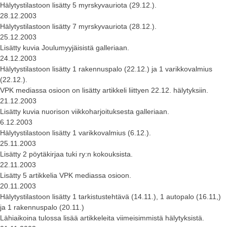
Hälytystilastoon lisätty 5 myrskyvauriota (29.12.).
28.12.2003
Hälytystilastoon lisätty 7 myrskyvauriota (28.12.).
25.12.2003
Lisätty kuvia Joulumyyjäisistä galleriaan.
24.12.2003
Hälytystilastoon lisätty 1 rakennuspalo (22.12.) ja 1 varikkovalmius
(22.12.).
VPK mediassa osioon on lisätty artikkeli liittyen 22.12. hälytyksiin.
21.12.2003
Lisätty kuvia nuorison viikkoharjoituksesta galleriaan.
6.12.2003
Hälytystilastoon lisätty 1 varikkovalmius (6.12.).
25.11.2003
Lisätty 2 pöytäkirjaa tuki ry:n kokouksista.
22.11.2003
Lisätty 5 artikkelia VPK mediassa osioon.
20.11.2003
Hälytystilastoon lisätty 1 tarkistustehtävä (14.11.), 1 autopalo (16.11,)
ja 1 rakennuspalo (20.11.)
Lähiaikoina tulossa lisää artikkeleita viimeisimmistä hälytyksistä.