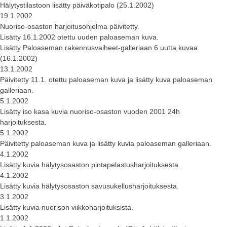
Hälytystilastoon lisätty päiväkotipalo (25.1.2002)
19.1.2002
Nuoriso-osaston harjoitusohjelma päivitetty.
Lisätty 16.1.2002 otettu uuden paloaseman kuva.
Lisätty Paloaseman rakennusvaiheet-galleriaan 6 uutta kuvaa
(16.1.2002)
13.1.2002
Päivitetty 11.1. otettu paloaseman kuva ja lisätty kuva paloaseman
galleriaan.
5.1.2002
Lisätty iso kasa kuvia nuoriso-osaston vuoden 2001 24h
harjoituksesta.
5.1.2002
Päivitetty paloaseman kuva ja lisätty kuvia paloaseman galleriaan.
4.1.2002
Lisätty kuvia hälytysosaston pintapelastusharjoituksesta.
4.1.2002
Lisätty kuvia hälytysosaston savusukellusharjoituksesta.
3.1.2002
Lisätty kuvia nuorison viikkoharjoituksista.
1.1.2002