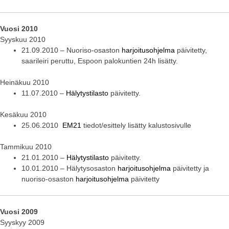
Vuosi 2010
Syyskuu 2010
21.09.2010 – Nuoriso-osaston
harjoitusohjelma
päivitetty,
saarileiri peruttu, Espoon palokuntien 24h lisätty.
Heinäkuu 2010
11.07.2010 –
Hälytystilasto
päivitetty.
Kesäkuu 2010
25.06.2010
EM21
tiedot/esittely lisätty kalustosivulle
Tammikuu 2010
21.01.2010 –
Hälytystilasto
päivitetty.
10.01.2010 – Hälytysosaston
harjoitusohjelma
päivitetty ja
nuoriso-osaston
harjoitusohjelma
päivitetty
Vuosi 2009
Syyskyy 2009