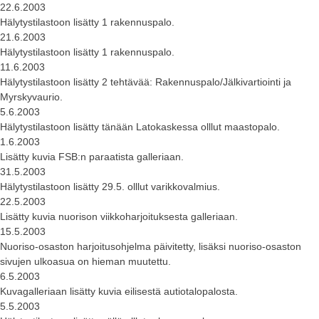
22.6.2003
Hälytystilastoon lisätty 1 rakennuspalo.
21.6.2003
Hälytystilastoon lisätty 1 rakennuspalo.
11.6.2003
Hälytystilastoon lisätty 2 tehtävää: Rakennuspalo/Jälkivartiointi ja
Myrskyvaurio.
5.6.2003
Hälytystilastoon lisätty tänään Latokaskessa olllut maastopalo.
1.6.2003
Lisätty kuvia FSB:n paraatista galleriaan.
31.5.2003
Hälytystilastoon lisätty 29.5. olllut varikkovalmius.
22.5.2003
Lisätty kuvia nuorison viikkoharjoituksesta galleriaan.
15.5.2003
Nuoriso-osaston harjoitusohjelma päivitetty, lisäksi nuoriso-osaston
sivujen ulkoasua on hieman muutettu.
6.5.2003
Kuvagalleriaan lisätty kuvia eilisestä autiotalopalosta.
5.5.2003