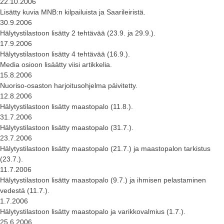
22.10.2006
Lisätty kuvia MNB:n kilpailuista ja Saarileiristä.
30.9.2006
Hälytystilastoon lisätty 2 tehtävää (23.9. ja 29.9.).
17.9.2006
Hälytystilastoon lisätty 4 tehtävää (16.9.).
Media osioon lisäätty viisi artikkelia.
15.8.2006
Nuoriso-osaston harjoitusohjelma päivitetty.
12.8.2006
Hälytystilastoon lisätty maastopalo (11.8.).
31.7.2006
Hälytystilastoon lisätty maastopalo (31.7.).
23.7.2006
Hälytystilastoon lisätty maastopalo (21.7.) ja maastopalon tarkistus
(23.7.).
11.7.2006
Hälytystilastoon lisätty maastopalo (9.7.) ja ihmisen pelastaminen
vedestä (11.7.).
1.7.2006
Hälytystilastoon lisätty maastopalo ja varikkovalmius (1.7.).
25.6.2006