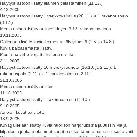
Hälytystilastoon lisätty eläimen pelastaminen (11.12.)
4.12.2005
Hälytystilastoon lisätty 1 varikkovalmius (28.11.) ja 1 rakennuspalo
(3.12.)
Media osioon lisätty artikkeli liittyen 3.12. rakennuspaloon.
19.11.2005
Galleriaan lisätty kuvia kolmesta hälytyksestä (1.5. ja 14.8.).
Kuvia paloasemasta lisätty.
Muutama virhe korjattu historia sivulta.
3.11.2005
Hälytystilastoon lisätty 16 myrskyvauriota (26.10. ja 2.11.), 1
rakennuspalo (2.11.) ja 1 varikkovalmius (2.11.)
21.10.2005
Media osioon lisätty artikkeli
11.10.2005
Hälytystilastoon lisätty 1 rakennuspalo (11.10.)
9.10.2005
Autojen kuvat päivitetty.
18.9.2005
Kuvagalleriaan lisätty kuvia nuorison harjoituksista ja Jussin Malja
kilpailusta jonka molemmat sarjat palokuntamme nuoriso-osasto voitti.