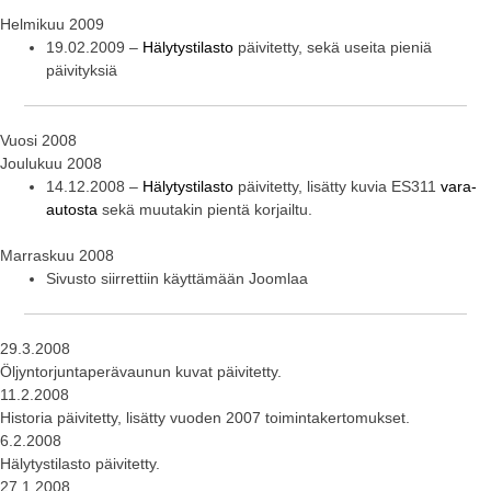
Helmikuu 2009
19.02.2009 –
Hälytystilasto
päivitetty, sekä useita pieniä
päivityksiä
Vuosi 2008
Joulukuu 2008
14.12.2008 –
Hälytystilasto
päivitetty, lisätty kuvia ES311
vara-
autosta
sekä muutakin pientä korjailtu.
Marraskuu 2008
Sivusto siirrettiin käyttämään Joomlaa
29.3.2008
Öljyntorjuntaperävaunun kuvat päivitetty.
11.2.2008
Historia päivitetty, lisätty vuoden 2007 toimintakertomukset.
6.2.2008
Hälytystilasto päivitetty.
27.1.2008