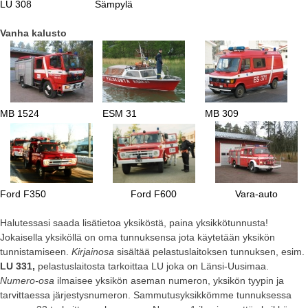
LU 308
Sämpylä
Vanha kalusto
MB 1524
ESM 31
MB 309
Ford F350
Ford F600
Vara-auto
Halutessasi saada lisätietoa yksiköstä, paina yksikkötunnusta!
Jokaisella yksiköllä on oma tunnuksensa jota käytetään yksikön
tunnistamiseen.
Kirjainosa
sisältää pelastuslaitoksen tunnuksen, esim.
LU 331,
pelastuslaitosta tarkoittaa LU joka on Länsi-Uusimaa.
Numero-osa
ilmaisee yksikön aseman numeron, yksikön tyypin ja
tarvittaessa järjestysnumeron. Sammutusyksikkömme tunnuksessa